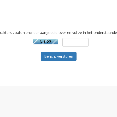
kters zoals hieronder aangeduid over en vul ze in het onderstaande 
Bericht versturen