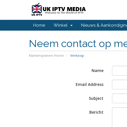
Home
Winkel
Nieuws & Aankondigi
Neem contact op m
Klantensysteem Home
Verkoop
Name
Email Address
Subject
Bericht