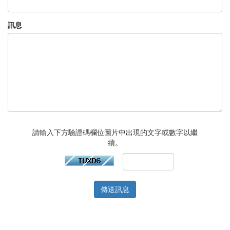
訊息
請輸入下方驗證碼欄位圖片中出現的文字或數字以繼
續。
傳送訊息