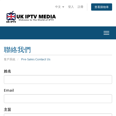
中文
登入
註冊
查看購物車
Togg
navig
聯絡我們
客戶系統
Pre-Sales Contact Us
姓名
Email
主旨