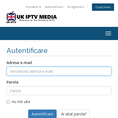
Română
Autentificare
Înregistrare
Coșul meu
Togg
navig
Autentificare
Adresa e-mail
Parola
nu mă uita
Ai uitat parola?