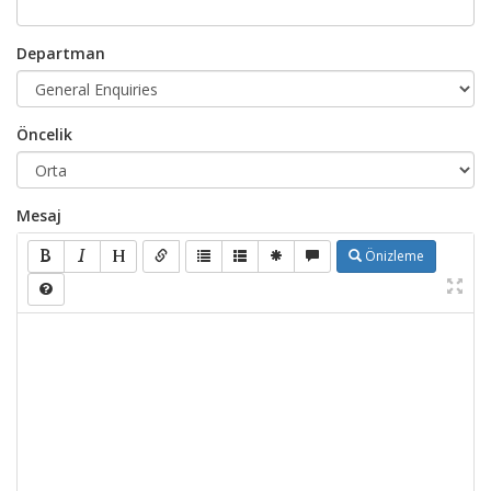
Departman
Öncelik
Mesaj
Önizleme