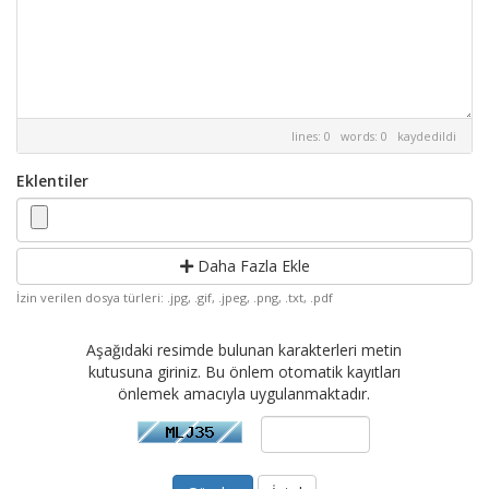
lines: 0 words: 0
kaydedildi
Eklentiler
Daha Fazla Ekle
İzin verilen dosya türleri: .jpg, .gif, .jpeg, .png, .txt, .pdf
Aşağıdaki resimde bulunan karakterleri metin
kutusuna giriniz. Bu önlem otomatik kayıtları
önlemek amacıyla uygulanmaktadır.