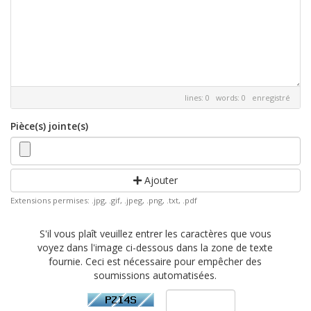
lines: 0 words: 0
enregistré
Pièce(s) jointe(s)
Ajouter
Extensions permises: .jpg, .gif, .jpeg, .png, .txt, .pdf
S'il vous plaît veuillez entrer les caractères que vous
voyez dans l'image ci-dessous dans la zone de texte
fournie. Ceci est nécessaire pour empêcher des
soumissions automatisées.