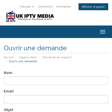
Français
Connexion
Inscription
Afficher le panier
Togg
navig
Ouvrir une demande
Accueil
Espace client
Demande de support
Ouvrir une demande
Nom
Email
Objet