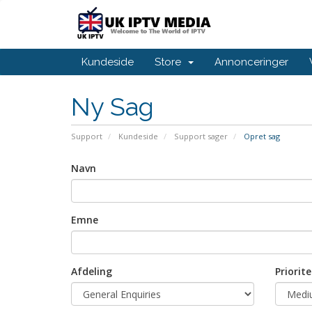
Kundeside
Store
Annonceringer
Ny Sag
Support
Kundeside
Support sager
Opret sag
Navn
Emne
Afdeling
Priorite