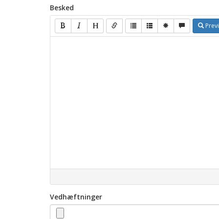
Besked
Prev
Vedhæftninger