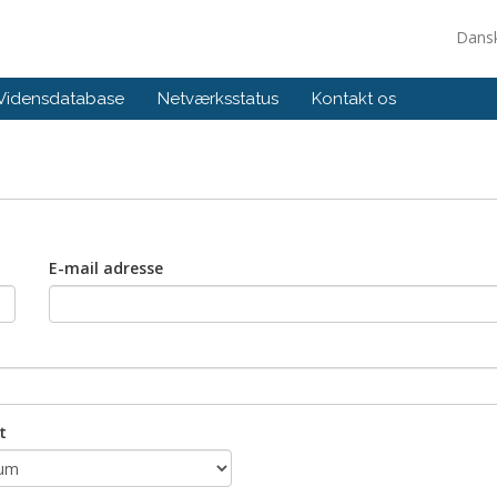
Dans
Vidensdatabase
Netværksstatus
Kontakt os
E-mail adresse
t