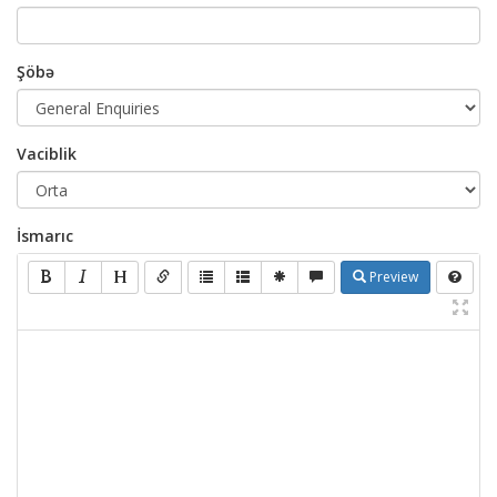
Şöbə
Vaciblik
İsmarıc
Preview