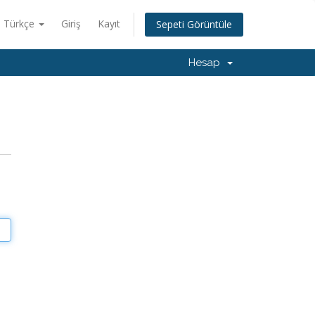
Türkçe
Giriş
Kayıt
Sepeti Görüntüle
Hesap