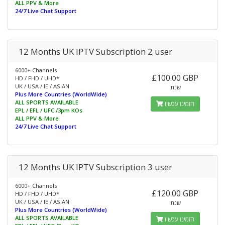
ALL PPV & More
24/7 Live Chat Support
12 Months UK IPTV Subscription 2 user
6000+ Channels
£100.00 GBP
HD / FHD / UHD*
UK / USA / IE / ASIAN
שנתי
Plus More Countries (WorldWide)
ALL SPORTS AVAILABLE
הזמינו עכשיו
EPL / EFL / UFC /3pm KOs
ALL PPV & More
24/7 Live Chat Support
12 Months UK IPTV Subscription 3 user
6000+ Channels
£120.00 GBP
HD / FHD / UHD*
UK / USA / IE / ASIAN
שנתי
Plus More Countries (WorldWide)
ALL SPORTS AVAILABLE
הזמינו עכשיו