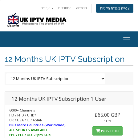
הרשמה
התחברות
עברית
צפייה בעגלת הקניות
Togg
navig
12 Months UK IPTV Subscription
12 Months UK IPTV Subscription 1 User
6000+ Channels
£65.00 GBP
HD / FHD / UHD*
UK / USA / IE / ASIAN
שנתי
Plus More Countries (WorldWide)
ALL SPORTS AVAILABLE
הזמינו עכשיו
EPL / EFL / UFC /3pm KOs