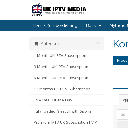
Hem - Kundavdelning
Butik
Nyheter
Kon
Kategorier
1 Month UK IPTV Subscription
Produ
3 Months UK IPTV Subscription
6 Months UK IPTV Subscription
12 Months UK IPTV Subscription
IPTV Deal Of The Day
Ap
Fully loaded firestick with Sports
Premium IPTV UK Subscription [ VIP