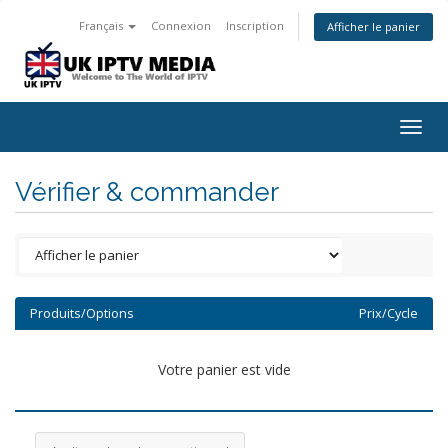
Français
Connexion
Inscription
Afficher le panier
Togg
navig
Vérifier & commander
Produits/Options
Prix/Cycle
Votre panier est vide