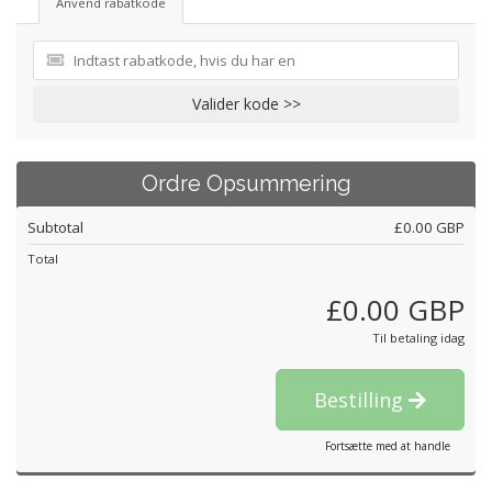
Anvend rabatkode
Valider kode >>
Ordre Opsummering
Subtotal
£0.00 GBP
Total
£0.00 GBP
Til betaling idag
Bestilling
Fortsætte med at handle